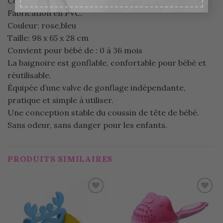
Ce produit est une baignoire gonflable pour bébé.
Fabrication en PVC.
Couleur: rose,bleu
Taille: 98 x 65 x 28 cm
Convient pour bébé de : 0 à 36 mois
La baignoire est gonflable, confortable pour bébé et
réutilisable.
Équipée d’une valve de gonflage indépendante,
pratique et simple à utiliser.
Une conception stable du coussin de tête de bébé.
Sans odeur, sans danger pour les enfants.
PRODUITS SIMILAIRES
Ajouter
Ajouter
à la
à la
wishlist
wishlist